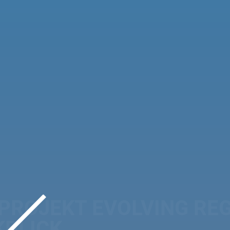
TRANSNA
DOCUME