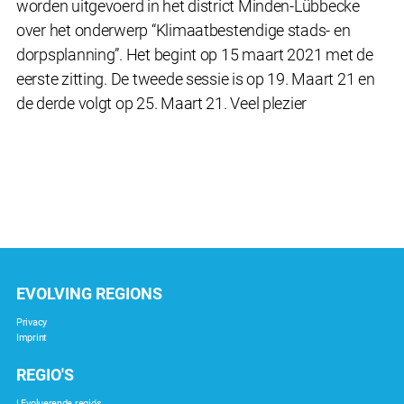
worden uitgevoerd in het district Minden-Lübbecke
over het onderwerp “Klimaatbestendige stads- en
dorpsplanning”. Het begint op 15 maart 2021 met de
eerste zitting. De tweede sessie is op 19. Maart 21 en
de derde volgt op 25. Maart 21. Veel plezier
EVOLVING REGIONS
Privacy
Imprint
REGIO'S
| Evoluerende regio's