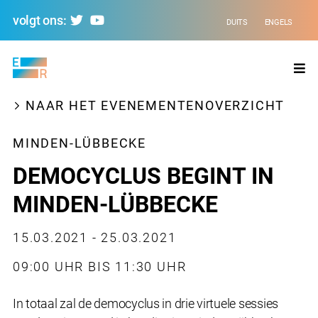
volgt ons:
DUITS
ENGELS
Evolving
Regions
NAAR HET EVENEMENTENOVERZICHT
MINDEN-LÜBBECKE
DEMOCYCLUS BEGINT IN
MINDEN-LÜBBECKE
15.03.2021 - 25.03.2021
09:00 UHR BIS 11:30 UHR
In totaal zal de democyclus in drie virtuele sessies