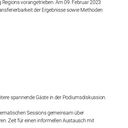
g Regions vorangetrieben. Am 09. Februar 2023
ansferierbarkeit der Ergebnisse sowie Methoden
itere spannende Gäste in der Podiumsdiskussion.
 thematischen Sessions gemeinsam über
n. Zeit für einen informellen Austausch mit