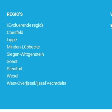
REGIO'S
| Evoluerende regio's
Coesfeld
Lippe
Minden-Lübbecke
Siegen-Wittgenstein
Soest
Steinfurt
Wesel
West-Overijssel/Ijssel Vechtdelta