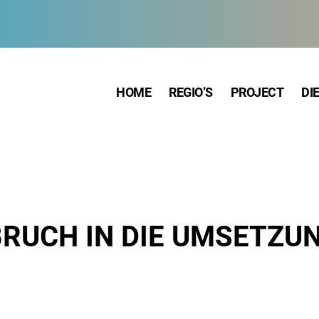
HOME
REGIO’S
PROJECT
DI
BRUCH IN DIE UMSETZU