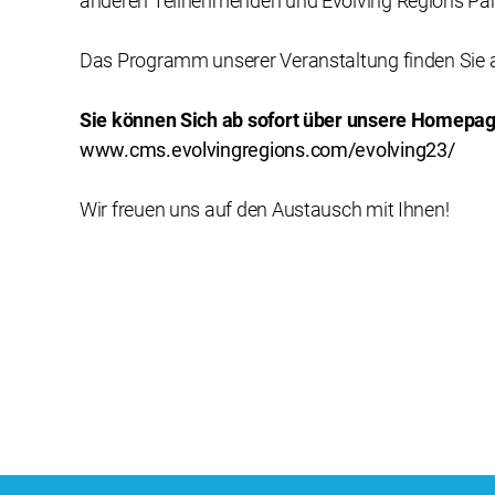
anderen Teilnehmenden und Evolving Regions Part
Das Programm unserer Veranstaltung finden Sie 
Sie können Sich ab sofort über unsere Homepag
www.cms.evolvingregions.com/evolving23/
Wir freuen uns auf den Austausch mit Ihnen!