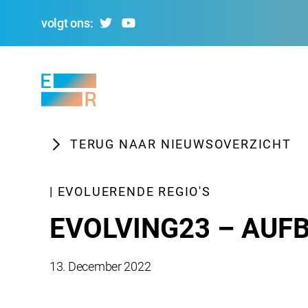
volgt ons:
Evolving
Regions
TERUG NAAR NIEUWSOVERZICHT
| EVOLUERENDE REGIO'S
EVOLVING23 – AUF
13. December 2022