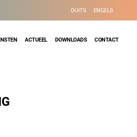
DUITS
ENGELS
ENSTEN
ACTUEEL
DOWNLOADS
CONTACT
NG