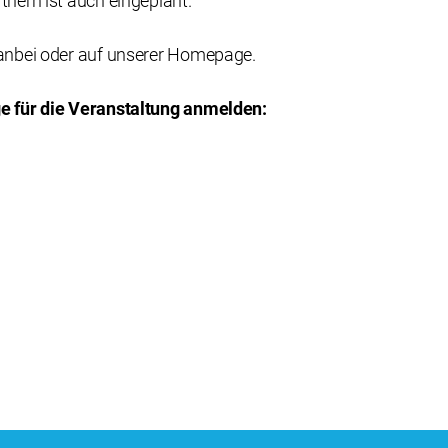
nern ist auch eingeplant.
anbei oder auf unserer Homepage.
e für die Veranstaltung anmelden: