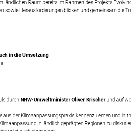
m ländlichen Raum bereits im Rahmen des Projekts Evolvin
ragen sowie Herausforderungen blicken und gemeinsam die Tr
uch in die Umsetzung
hr
uls durch
NRW-Umweltminister Oliver Krischer
und auf we
iele aus der Klimaanpassungspraxis kennenzulernen und in
Klimaanpassung in ländlich geprägten Regionen zu diskutiere