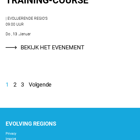
TRAINING-COURSE
| EVOLUERENDE REGIO'S
09:00 UUR
Do
13
Januar
BEKIJK HET EVENEMENT
POSTS
1
2
3
Volgende
NAVIGATION
EVOLVING REGIONS
Privacy
Imprint