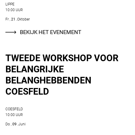
LIPPE
10:00 UUR
Fr
21
Oktober
BEKIJK HET EVENEMENT
TWEEDE WORKSHOP VOOR
BELANGRIJKE
BELANGHEBBENDEN
COESFELD
COESFELD
10:00 UUR
Do
09
Juni