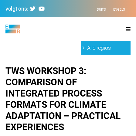
volgt ons:
DUITS
ENGELS
Evolving
Regions
Alle regio's
TWS WORKSHOP 3:
COMPARISON OF
INTEGRATED PROCESS
FORMATS FOR CLIMATE
ADAPTATION – PRACTICAL
EXPERIENCES