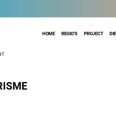
HOME
REGIO’S
PROJECT
DI
HT
RISME