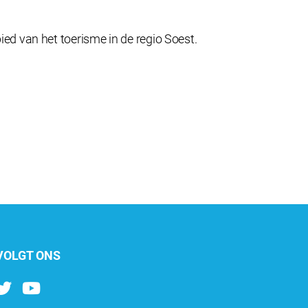
d van het toerisme in de regio Soest.
VOLGT ONS