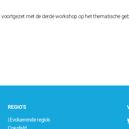
 voortgezet met de derde workshop op het thematische gebie
REGIO'S
| Evoluerende regio's
Coesfeld