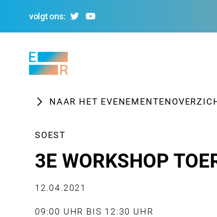
volgt ons:
Evolving
Regions
NAAR HET EVENEMENTENOVERZIC
SOEST
3E WORKSHOP TOE
12.04.2021
09:00 UHR BIS 12:30 UHR