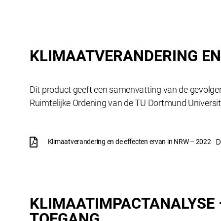
KLIMAATVERANDERING EN 
Dit product geeft een samenvatting van de gevolgen
Ruimtelijke Ordening van de TU Dortmund Universit
Klimaatverandering en de effecten ervan in NRW – 2022
KLIMAATIMPACTANALYSE 
TOEGANG