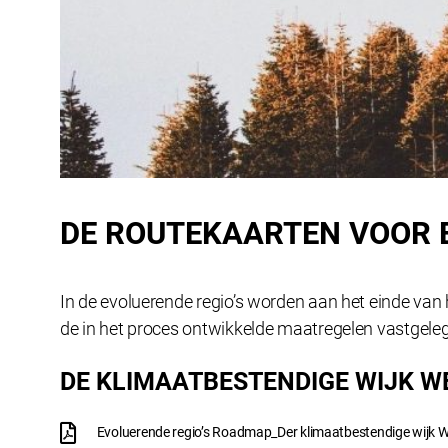
DE ROUTEKAARTEN VOOR 
In de evoluerende regio’s worden aan het einde v
de in het proces ontwikkelde maatregelen vastgele
DE KLIMAATBESTENDIGE WIJK W
Evoluerende regio’s Roadmap_Der klimaatbestendige wijk W