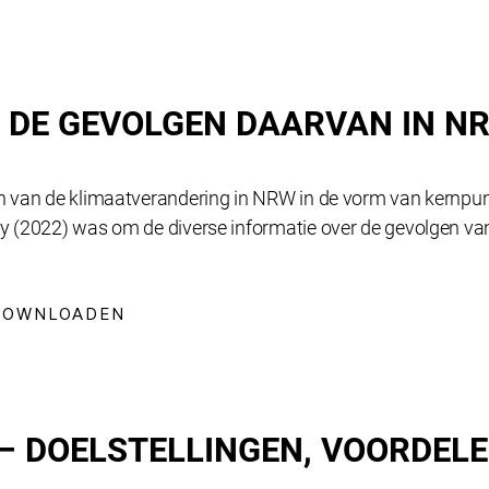
DE GEVOLGEN DAARVAN IN NRW
 van de klimaatverandering in NRW in de vorm van kernpunte
y (2022) was om de diverse informatie over de gevolgen va
DOWNLOADEN
– DOELSTELLINGEN, VOORDELE