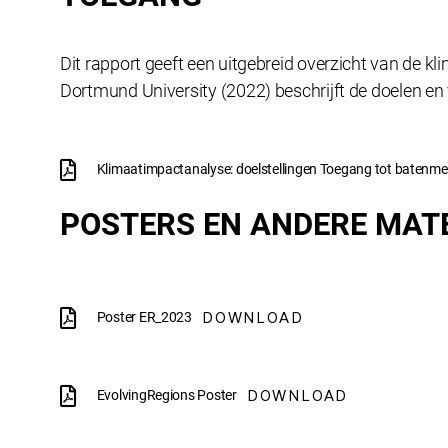
Dit rapport geeft een uitgebreid overzicht van de kl
Dortmund University (2022) beschrijft de doelen en
Klimaatimpactanalyse: doelstellingen Toegang tot batenm
POSTERS EN ANDERE MAT
DOWNLOAD
Poster ER_2023
DOWNLOAD
EvolvingRegions Poster