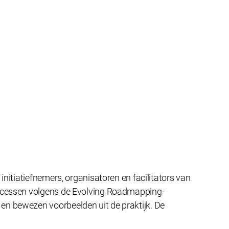
nitiatiefnemers, organisatoren en facilitators van
rocessen volgens de Evolving Roadmapping-
en bewezen voorbeelden uit de praktijk. De