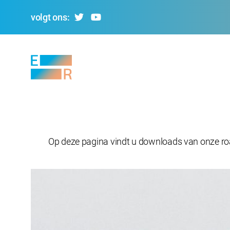
volgt ons:
Evolving
Regions
Op deze pagina vindt u downloads van onze road