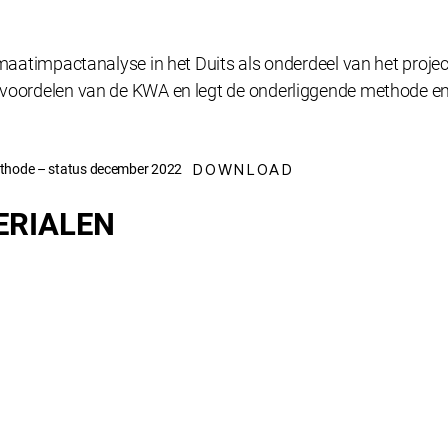
imaatimpactanalyse in het Duits als onderdeel van het projec
 voordelen van de KWA en legt de onderliggende methode en 
DOWNLOAD
ethode – status december 2022
ERIALEN