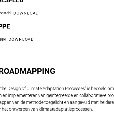
OESFELD
DOWNLOAD
oesfeld
PPE
DOWNLOAD
ippe
 ROADMAPPING
 the Design of Climate Adaptation Processes” is bedoeld om i
en en implementeren van geïntegreerde en collaboratieve p
appen van de methode toegelicht en aangevuld met heldere 
or het ontwerpen van klimaatadaptatieprocessen.