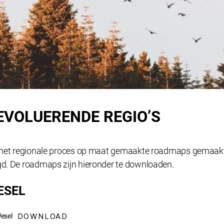
EVOLUERENDE REGIO’S
an het regionale proces op maat gemaakte roadmaps gemaakt
gd. De roadmaps zijn hieronder te downloaden.
ESEL
DOWNLOAD
esel