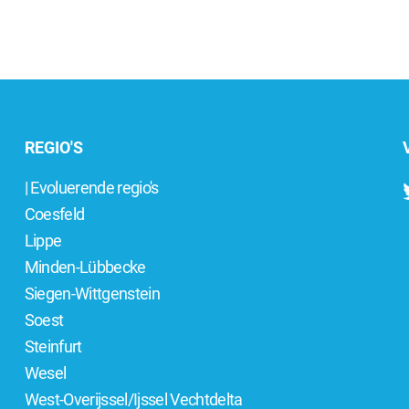
REGIO'S
| Evoluerende regio's
Coesfeld
Lippe
Minden-Lübbecke
Siegen-Wittgenstein
Soest
Steinfurt
Wesel
West-Overijssel/Ijssel Vechtdelta