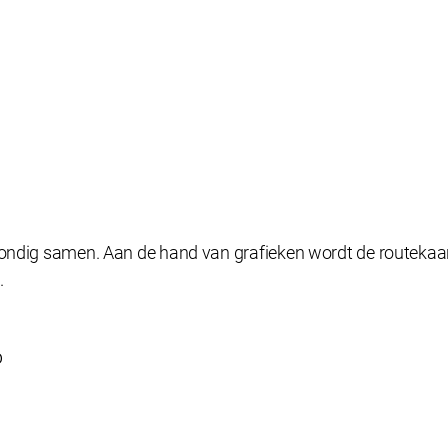
bondig samen. Aan de hand van grafieken wordt de routekaa
.
D