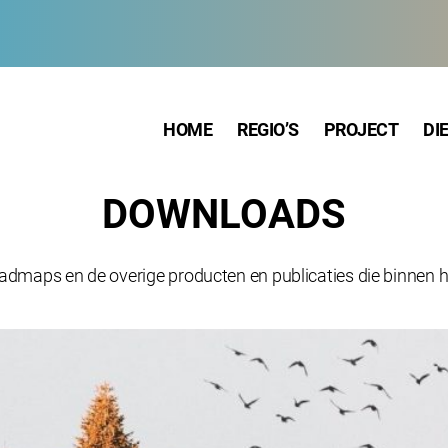
HOME
REGIO’S
PROJECT
DI
DOWNLOADS
maps en de overige producten en publicaties die binnen het