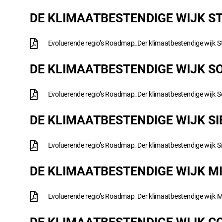
DE KLIMAATBESTENDIGE WIJK S
Evoluerende regio’s Roadmap_Der klimaatbestendige wijk St
DE KLIMAATBESTENDIGE WIJK S
Evoluerende regio’s Roadmap_Der klimaatbestendige wijk S
DE KLIMAATBESTENDIGE WIJK S
Evoluerende regio’s Roadmap_Der klimaatbestendige wijk S
DE KLIMAATBESTENDIGE WIJK M
Evoluerende regio’s Roadmap_Der klimaatbestendige wijk