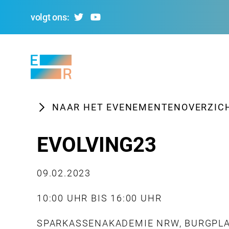
volgt ons:
Evolving
Regions
NAAR HET EVENEMENTENOVERZIC
EVOLVING23
09.02.2023
10:00 UHR BIS 16:00 UHR
SPARKASSENAKADEMIE NRW, BURGPLA