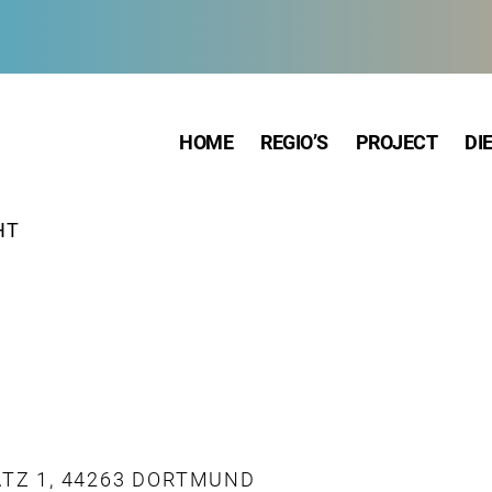
HOME
REGIO’S
PROJECT
DI
HT
TZ 1, 44263 DORTMUND