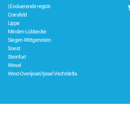
| Evoluerende regio's
Coesfeld
Lippe
Minden-Lübbecke
Siegen-Wittgenstein
Soest
Steinfurt
Wesel
West-Overijssel/Ijssel Vechtdelta