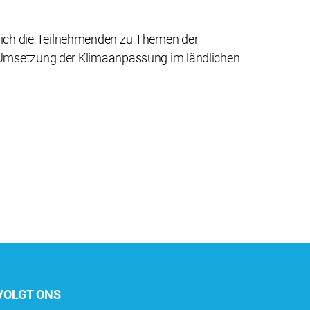
sich die Teilnehmenden zu Themen der
 Umsetzung der Klimaanpassung im ländlichen
VOLGT ONS