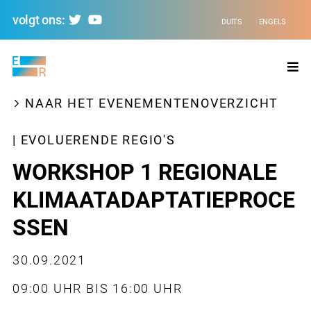
volgt ons:
DUITS
ENGELS
Evolving
Regions
NAAR HET EVENEMENTENOVERZICHT
| EVOLUERENDE REGIO'S
WORKSHOP 1 REGIONALE
KLIMAATADAPTATIEPROCE
SSEN
30.09.2021
09:00 UHR BIS 16:00 UHR