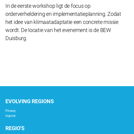
In de eerste workshop ligt de focus op
orderverheldering en implementatieplanning. Zodat
het idee van klimaatadaptatie een concrete missie
wordt. De locatie van het evenement is de BEW
Duisburg.
EVOLVING REGIONS
Privacy
Imprint
REGIO'S