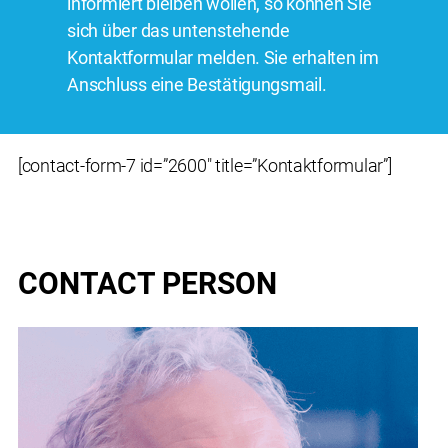
informiert bleiben wollen, so können Sie
sich über das untenstehende
Kontaktformular melden. Sie erhalten im
Anschluss eine Bestätigungsmail.
[contact-form-7 id=”2600″ title=”Kontaktformular”]
CONTACT PERSON