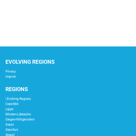
EVOLVING REGIONS
Privacy
Imprint
REGIONS
| Evolving Regions
Coesfeld
Lippe
Minden-Lübbecke
Siegen-Wittgenstein
Soest
Steinfurt
Wesel