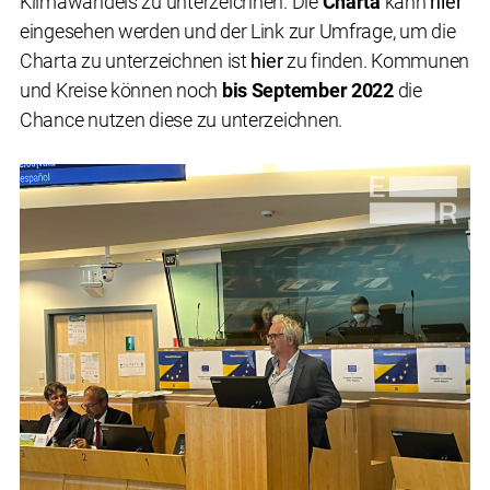
Klimawandels zu unterzeichnen. Die
Charta
kann
hier
eingesehen werden und der Link zur Umfrage, um die
Charta zu unterzeichnen ist
hier
zu finden. Kommunen
und Kreise können noch
bis September 2022
die
Chance nutzen diese zu unterzeichnen.