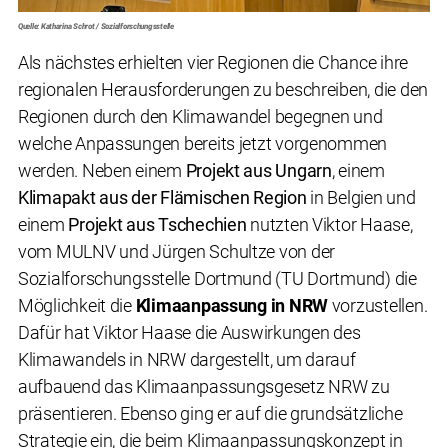
Quelle: Katharina Schrot / Sozialforschungsstelle
Als nächstes erhielten vier Regionen die Chance ihre
regionalen Herausforderungen zu beschreiben, die den
Regionen durch den Klimawandel begegnen und
welche Anpassungen bereits jetzt vorgenommen
werden. Neben einem
Proje
k
t aus Ungarn
, einem
Klimapakt aus der Flämischen Region
in Belgien und
einem
Projekt aus Tschechien
nutzten Viktor Haase,
vom MULNV und Jürgen Schultze von der
Sozialforschungsstelle Dortmund (TU Dortmund) die
Möglichkeit die
Klimaanpassung in NRW
vorzustellen.
Dafür hat Viktor Haase die Auswirkungen des
Klimawandels in NRW dargestellt, um darauf
aufbauend das Klimaanpassungsgesetz NRW zu
präsentieren. Ebenso ging er auf die grundsätzliche
Strategie ein, die beim Klimaanpassungskonzept in