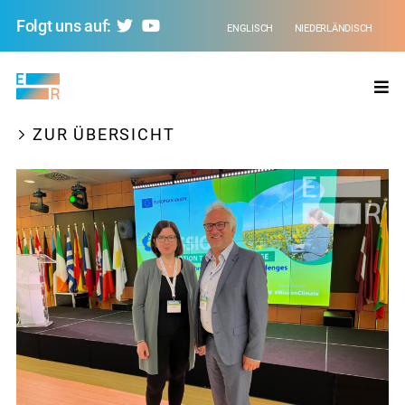
Folgt uns auf:
ENGLISCH
NIEDERLÄNDISCH
Evolving
Regions
ZUR ÜBERSICHT