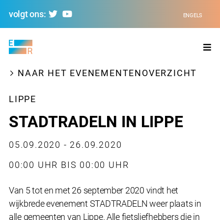
volgt ons:
ENGELS
Evolving
Regions
NAAR HET EVENEMENTENOVERZICHT
LIPPE
STADTRADELN IN LIPPE
05.09.2020 - 26.09.2020
00:00 UHR BIS 00:00 UHR
Van 5 tot en met 26 september 2020 vindt het
wijkbrede evenement STADTRADELN weer plaats in
alle gemeenten van Lippe. Alle fietsliefhebbers die in