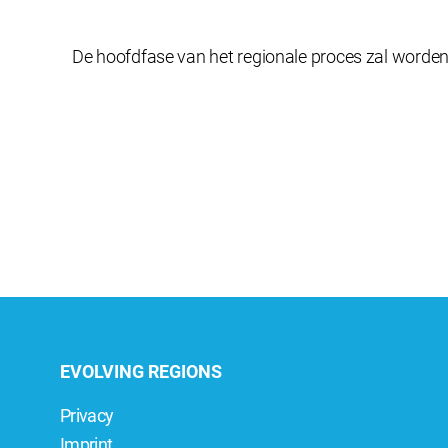
De hoofdfase van het regionale proces zal worde
EVOLVING REGIONS
Privacy
Imprint