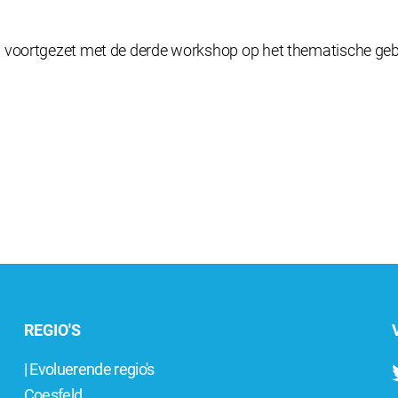
n voortgezet met de derde workshop op het thematische geb
REGIO'S
| Evoluerende regio's
Coesfeld