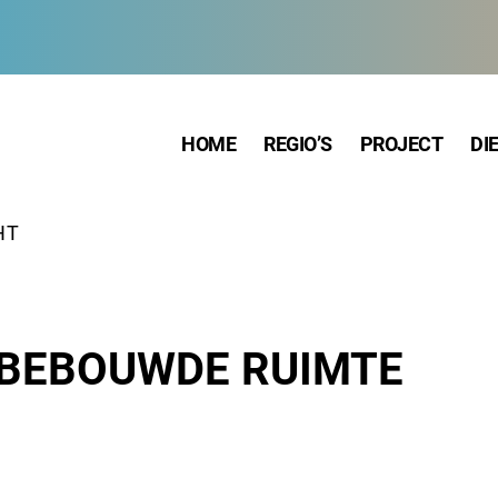
HOME
REGIO’S
PROJECT
DI
HT
NBEBOUWDE RUIMTE