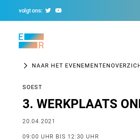
volgt ons:
Evolving
Regions
NAAR HET EVENEMENTENOVERZIC
SOEST
3. WERKPLAATS O
20.04.2021
09:00 UHR BIS 12:30 UHR