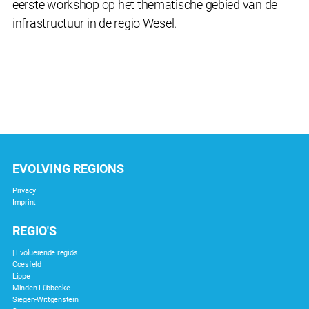
eerste workshop op het thematische gebied van de
infrastructuur in de regio Wesel.
EVOLVING REGIONS
Privacy
Imprint
REGIO'S
| Evoluerende regio's
Coesfeld
Lippe
Minden-Lübbecke
Siegen-Wittgenstein