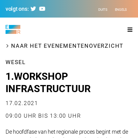
volgt ons:
DUITS
ENGELS
Evolving
Regions
NAAR HET EVENEMENTENOVERZICHT
WESEL
1.WORKSHOP
INFRASTRUCTUUR
17.02.2021
09:00 UHR BIS 13:00 UHR
De hoofdfase van het regionale proces begint met de