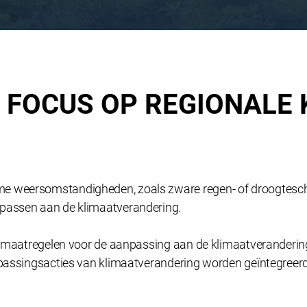
 FOCUS OP REGIONALE
me weersomstandigheden, zoals zware regen- of droogtesch
 passen aan de klimaatverandering.
de maatregelen voor de aanpassing aan de klimaatverandering
npassingsacties van klimaatverandering worden geïntegreerd 