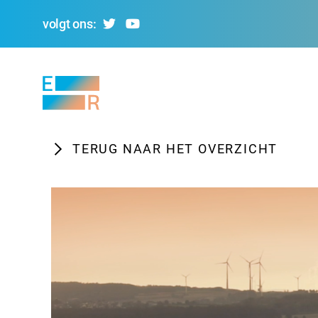
volgt ons:
Evolving
Regions
TERUG NAAR HET OVERZICHT