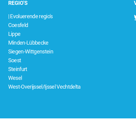
REGIO'S
| Evoluerende regio's
Coesfeld
Lippe
Minden-Lübbecke
Siegen-Wittgenstein
Soest
Steinfurt
Wesel
West-Overijssel/Ijssel Vechtdelta