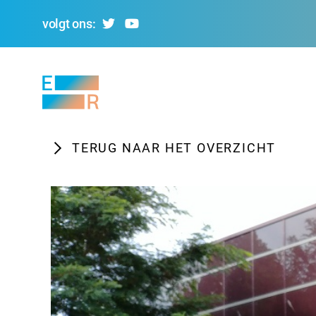
volgt ons:
Evolving
Regions
TERUG NAAR HET OVERZICHT