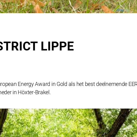
TRICT LIPPE
uropean Energy Award in Gold als het best deelnemende EER-di
der in Höxter-Brakel.