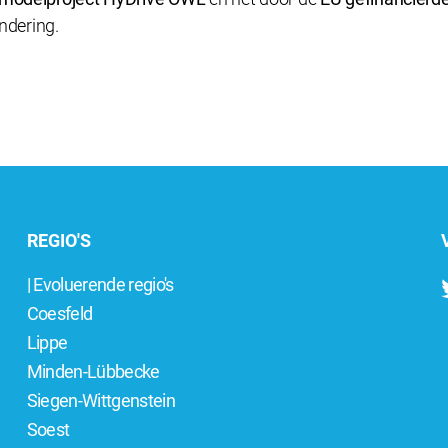
ndering.
REGIO'S
| Evoluerende regio's
Coesfeld
Lippe
Minden-Lübbecke
Siegen-Wittgenstein
Soest