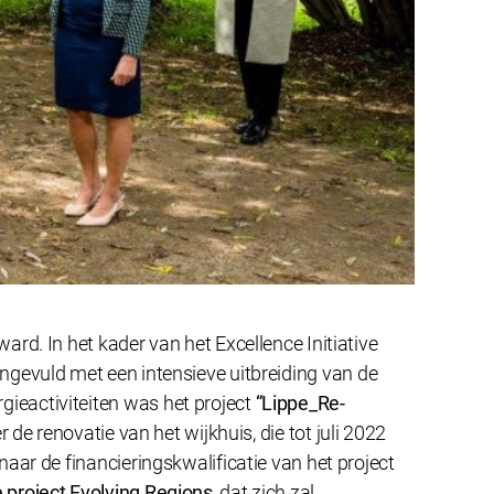
rd. In het kader van het Excellence Initiative
ngevuld met een intensieve uitbreiding van de
ieactiviteiten was het project
“Lippe_Re-
de renovatie van het wijkhuis, die tot juli 2022
aar de financieringskwalificatie van het project
 project Evolving Regions
, dat zich zal