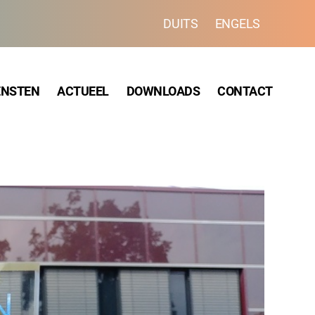
DUITS
ENGELS
ENSTEN
ACTUEEL
DOWNLOADS
CONTACT