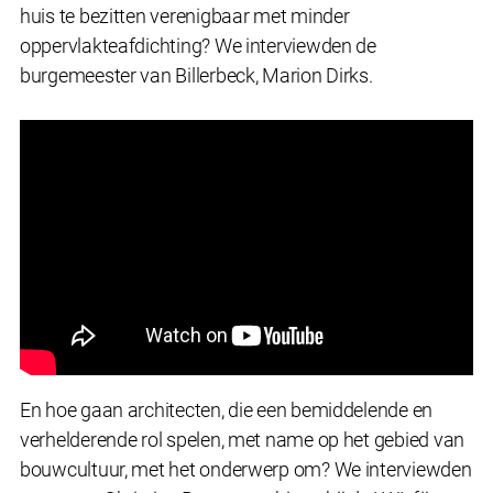
huis te bezitten verenigbaar met minder
oppervlakteafdichting? We interviewden de
burgemeester van Billerbeck, Marion Dirks.
En hoe gaan architecten, die een bemiddelende en
verhelderende rol spelen, met name op het gebied van
bouwcultuur, met het onderwerp om? We interviewden