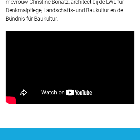
mevrouw Christine Bonatz, architect bij de LWL für
Denkmalpflege, Landschafts- und Baukultur en de
Bündnis für Baukultur.