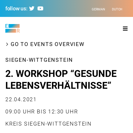
follow us:
GERMAN
DUTCH
Evolving
Regions
GO TO EVENTS OVERVIEW
SIEGEN-WITTGENSTEIN
2. WORKSHOP “GESUNDE
LEBENSVERHÄLTNISSE”
22.04.2021
09:00 UHR BIS 12:30 UHR
KREIS SIEGEN-WITTGENSTEIN