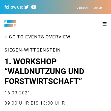
follow us:
GERMAN
DUTCH
Evolving
Regions
GO TO EVENTS OVERVIEW
SIEGEN-WITTGENSTEIN
1. WORKSHOP
“WALDNUTZUNG UND
FORSTWIRTSCHAFT”
16.03.2021
09:00 UHR BIS 13:00 UHR