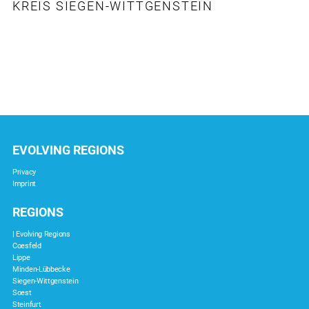
KREIS SIEGEN-WITTGENSTEIN
EVOLVING REGIONS
Privacy
Imprint
REGIONS
| Evolving Regions
Coesfeld
Lippe
Minden-Lübbecke
Siegen-Wittgenstein
Soest
Steinfurt